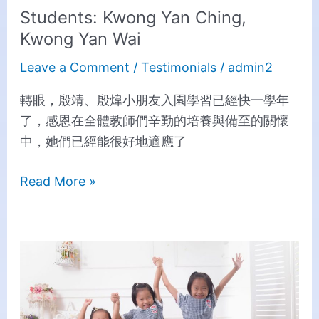
Students: Kwong Yan Ching,
Kwong Yan Wai
Leave a Comment
/
Testimonials
/
admin2
轉眼，殷靖、殷煒小朋友入園學習已經快一學年
了，感恩在全體教師們辛勤的培養與備至的關懷
中，她們已經能很好地適應了
Read More »
Students:
Cheng
Tinsley
Hoi