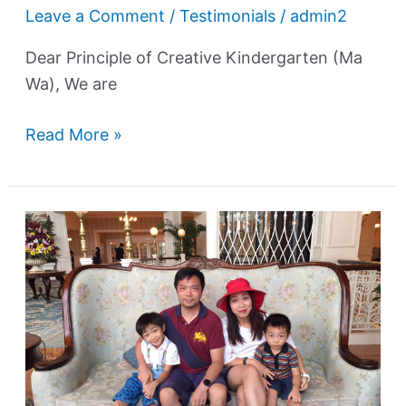
Leave a Comment
/
Testimonials
/
admin2
Dear Principle of Creative Kindergarten (Ma
Wa), We are
Read More »
Student:
Ho
Hui
Nok