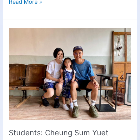
Read More »
Students:
Cheung
Sum
Yuet
Students: Cheung Sum Yuet