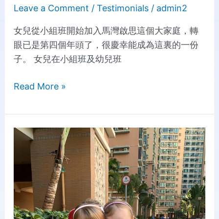
Leave a Comment
/
Testimonials
/
admin2
女兒從小組班開始加入馬灣啟思這個大家庭，轉
眼已是第四個年頭了，很慶幸能成為這裏的一份
子。 女兒在小組班及幼兒班
Read More »
Student:
Hally
Annika