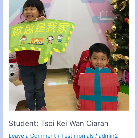
Student: Tsoi Kei Wan Ciaran
Leave a Comment
/
Testimonials
/
admin2