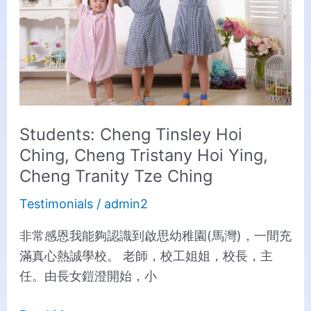
Ching,
Cheng
Tristany
Hoi
Ying,
Cheng
Students: Cheng Tinsley Hoi
Tranity
Ching, Cheng Tristany Hoi Ying,
Tze
Cheng Tranity Tze Ching
Ching
Testimonials
/
admin2
非常感恩我能夠認識到啟思幼稚園(馬灣)，一間充
滿真心熱誠學校。 老師，校工姐姐，校長，主
任。由長女鎧澄開始，小