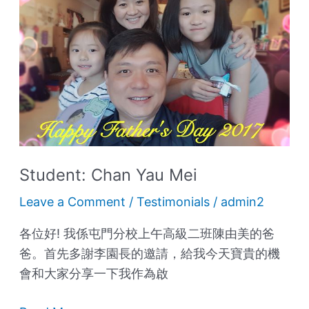
Yau
Mei
Student: Chan Yau Mei
Leave a Comment
/
Testimonials
/
admin2
各位好! 我係屯門分校上午高級二班陳由美的爸
爸。首先多謝李園長的邀請，給我今天寶貴的機
會和大家分享一下我作為啟