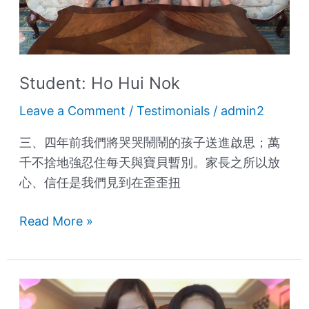
Student: Ho Hui Nok
Leave a Comment
/
Testimonials
/
admin2
三、四年前我們將哭哭鬧鬧的孩子送進啟思；萬
千不捨地強忍住每天與寶貝暫別。家長之所以放
心、信任是我們見到在歪歪扭
Read More »
Student:
Chan