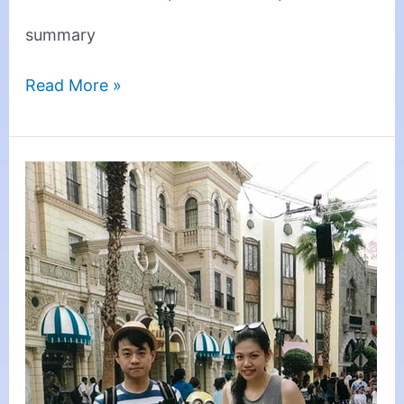
summary
Read More »
Student:
Lui
Sin
Hang