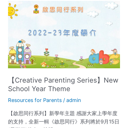
【Creative
Parenting
Series】
New
School
Year
Theme
【Creative Parenting Series】New
School Year Theme
Resources for Parents
/
admin
【啟思同行系列】新學年主題 感謝大家上學年度
的支持，全新一輯《啟思同行》系列將於9月15日