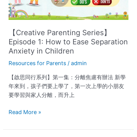
to
Ease
Separation
Anxiety
【Creative Parenting Series】
in
Episode 1: How to Ease Separation
Children
Anxiety in Children
Resources for Parents
/
admin
【啟思同行系列】第一集：分離焦慮有辦法 新學
年來到，孩子們要上學了，第一次上學的小朋友
要學習與家人分離，而升上
Read More »