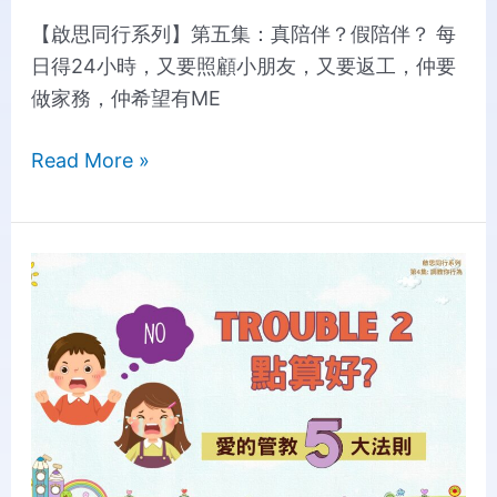
【啟思同行系列】第五集：真陪伴？假陪伴？ 每
日得24小時，又要照顧小朋友，又要返工，仲要
做家務，仲希望有ME
Read More »
【Creative
Parenting
Series】
Episode
4:
How
to
Discipline