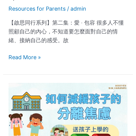
Resources for Parents
/
admin
【啟思同行系列】第二集：愛 ‧ 包容 很多人不懂
照顧自己的內心，不知道要怎麼面對自己的情
緒、接納自己的感受。故
Read More »
【Creative
Parenting
Series】
Episode
1:
How