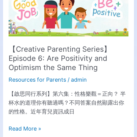
6:
Are
Positivity
and
Optimism
the
【Creative Parenting Series】
Same
Episode 6: Are Positivity and
Thing
Optimism the Same Thing
Resources for Parents
/
admin
【啟思同行系列】第六集：性格樂觀＝正向？ 半
杯水的道理你有聽過嗎？不同答案自然顯露出你
的性格。近年育兒資訊成日
Read More »