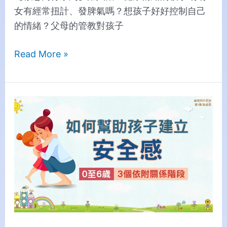
女有經常扭計、發脾氣嗎？想孩子好好控制自己
的情緒？父母的管教對孩子
Read More »
【Creative
Parenting
Series】
Episode
7:
A
Sense
of
Security