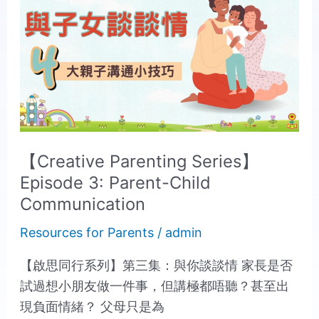
Series】
Episode
3:
Parent-
Child
Communication
【Creative Parenting Series】
Episode 3: Parent-Child
Communication
Resources for Parents
/
admin
【啟思同行系列】第三集：與你談談情 家長是否
試過想小朋友做一件事，但講極都唔聽？甚至出
現負面情緒？ 父母只是為