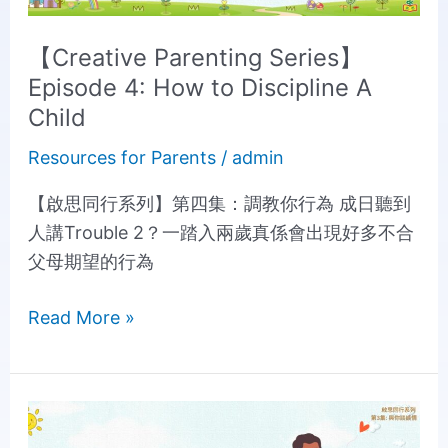
A
【Creative Parenting Series】
Child
Episode 4: How to Discipline A
Child
Resources for Parents
/
admin
【啟思同行系列】第四集：調教你行為 成日聽到
人講Trouble 2？一踏入兩歲真係會出現好多不合
父母期望的行為
Read More »
【Creative
Parenting