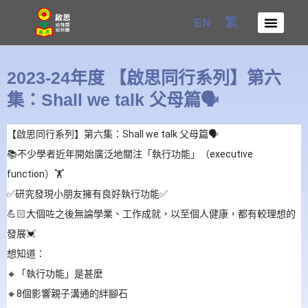
Skip
EN
繁
to
content
2023-24年度 【啟思同行系列】第六
集：Shall we talk 父母篇🗣
【啟思同行系列】第六集：Shall we talk 父母篇🗣
📚不少學者近年開始廣泛地關注「執行功能」（executive
function）🏋
✅研究發現小朋友擁有良好執行功能✅
💪🏻大個咗之後無論學業、工作成就，以至個人健康，都有較理想的
發展💓
想知道：
🔸「執行功能」是甚麼
🔸8個影響親子溝通的絆腳石