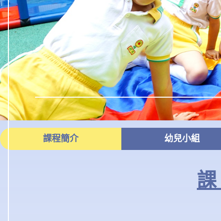
課程簡介
幼兒小組
課