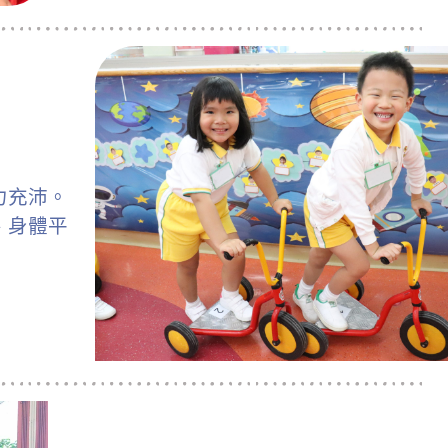
力充沛。
、身體平