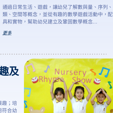
通過日常生活、遊戲，讓幼兒了解
數與量、序列、
類、空間
等概念，並從有趣的數學遊戲活動中，配
具和實物，
幫助幼兒建立及鞏固數學概念...
更多
興趣及
興趣；培
用符合幼