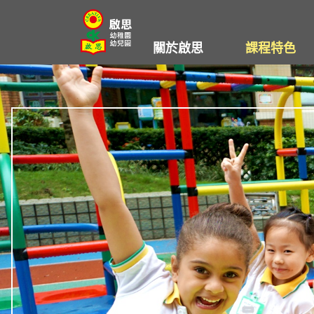
Skip
to
關於啟思
課程特色
content