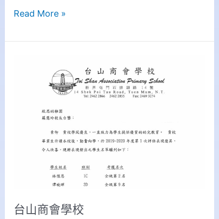
Read More »
台
山
商
會
學
校
台山商會學校