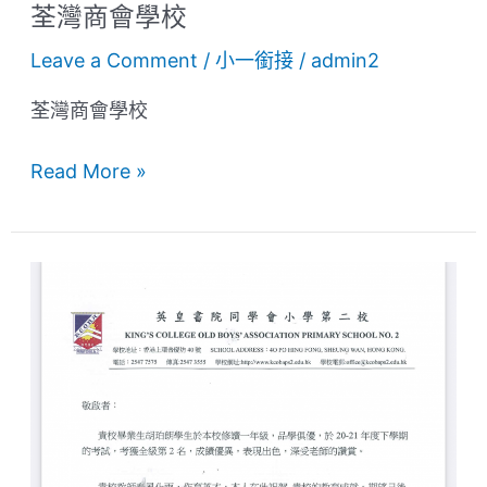
荃灣商會學校
Leave a Comment
/
小一銜接
/
admin2
荃灣商會學校
Read More »
英
皇
書
院
同
學
會