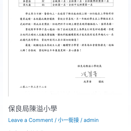
保良局陳溢小學
Leave a Comment
/
小一銜接
/
admin