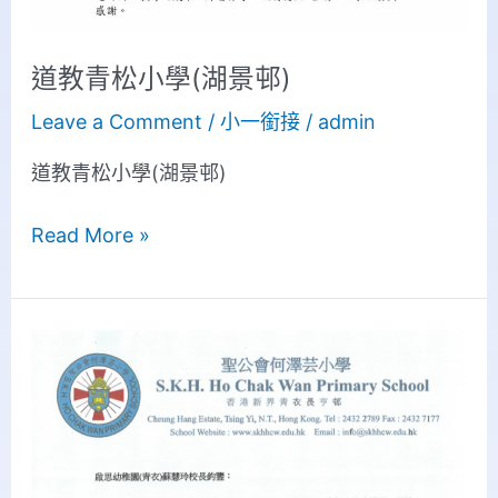
邨)
道教青松小學(湖景邨)
Leave a Comment
/
小一銜接
/
admin
道教青松小學(湖景邨)
Read More »
聖
公
會
何
澤