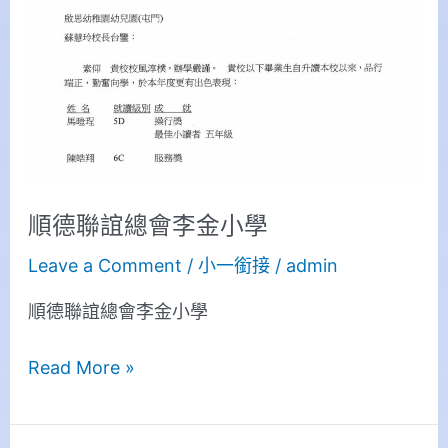
誼
總
會
李
金
小
學
順德聯誼總會李金小學
Leave a Comment
/
小一銜接
/
admin
順德聯誼總會李金小學
Read More »