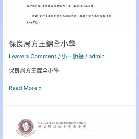
全
小
學
保良局方王錦全小學
Leave a Comment
/
小一銜接
/
admin
保良局方王錦全小學
Read More »
順
德
聯