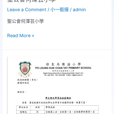
Leave a Comment
/
小一銜接
/
admin
聖公會何澤芸小學
Read More »
保
良
局
陳
溢
小
學