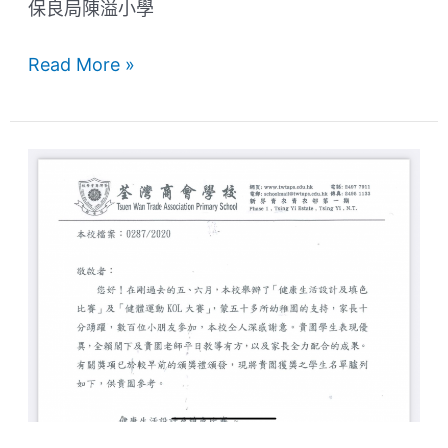
保良局陳溢小學
Read More »
荃
灣
商
會
學
校