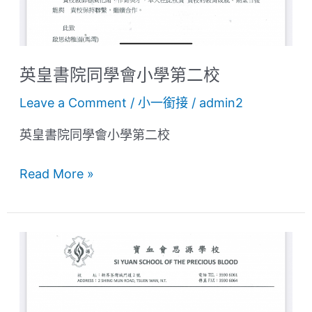
小
學
第
二
英皇書院同學會小學第二校
校
Leave a Comment
/
小一銜接
/
admin2
英皇書院同學會小學第二校
Read More »
寶
血
會
思