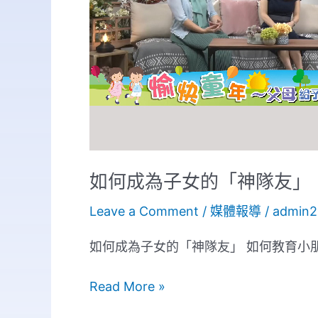
「神
隊
友」
如何成為子女的「神隊友」
Leave a Comment
/
媒體報導
/
admin2
如何成為子女的「神隊友」 如何教育小
Read More »