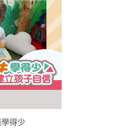
得淺學得少