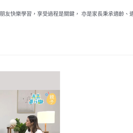
 想小朋友快樂學習，享受過程是關鍵， 亦是家長秉承適齡、適