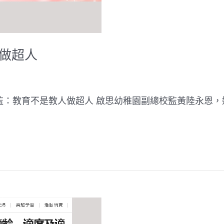
人做超人
監：教育不是教人做超人 啟思幼稚園副總校監黃陸永恩