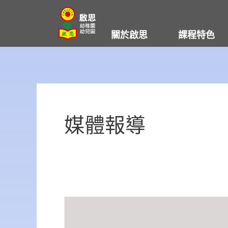
Skip
to
關於啟思
課程特色
content
媒體報導
Happy
School