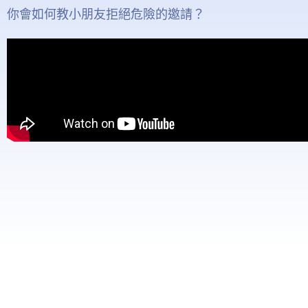
你會如何教小朋友拒絕危險的邀請？