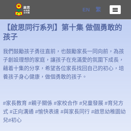
Skip
EN
繁
to
content
【啟思同行系列】第十集 做個勇敢的
孩子
我們鼓勵孩子勇往直前，也鼓勵家長一同向前，為孩
子創設理想的家庭，讓孩子在充滿愛的氛圍下成長，
藉着十集的分享，希望各位家長找回自己的初心，培
養孩子身心健康，做個勇敢的孩子。
#家長教育 #親子關係 #家校合作 #兒童發展 #育兒方
式 #正向溝通 #愉快表達 #與家長同行 #啟思幼稚園幼
兒#初心