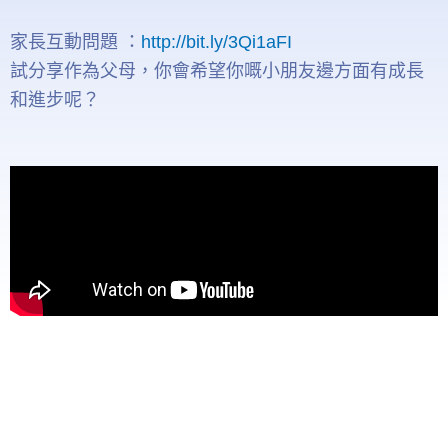
家長互動問題 ：
http://bit.ly/3Qi1aFI
試分享作為父母，你會希望你嘅小朋友邊方面有成長
和進步呢？