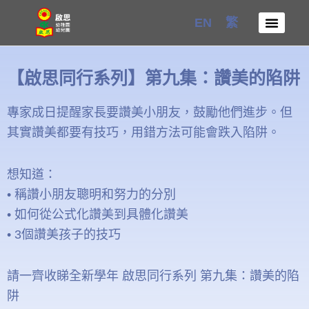
Skip
EN
繁
to
content
【啟思同行系列】第九集：讚美的陷阱
專家成日提醒家長要讚美小朋友，鼓勵他們進步。但
其實讚美都要有技巧，用錯方法可能會跌入陷阱。
想知道：
• 稱讚小朋友聰明和努力的分別
• 如何從公式化讚美到具體化讚美
• 3個讚美孩子的技巧
請一齊收睇全新學年 啟思同行系列 第九集：讚美的陷
阱