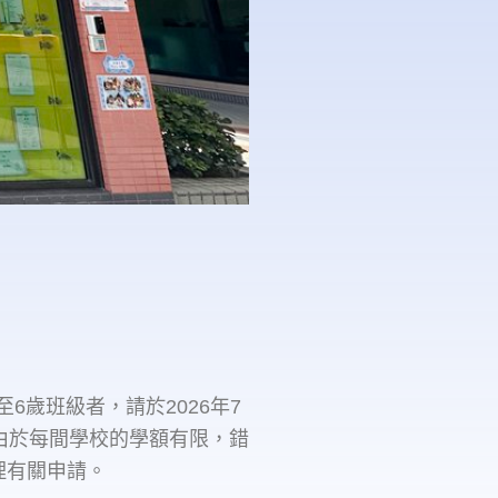
至6歲班級者，請於2026年7
。由於每間學校的學額有限，錯
理有關申請。