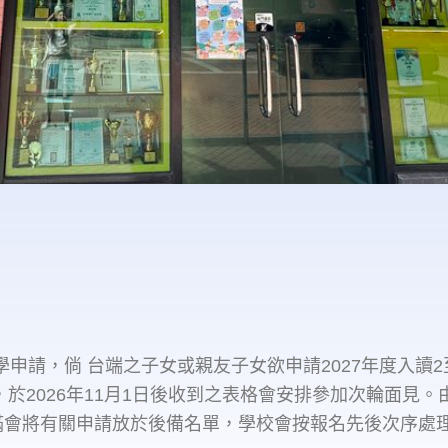
生入學申請，倘 台端之子女或親友子女欲申請2027年度入讀2
，於2026年11月1日後收到之表格會安排參加次輪面見
滿會將有關申請放於後備名單，學校會按報名先後次序處