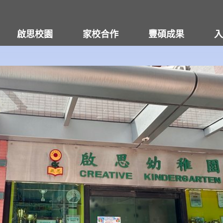
啟思校園
家校合作
豐碩成果
入