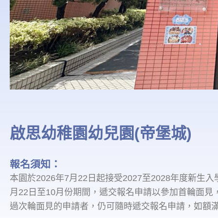
啟思幼稚園幼兒園(帝堡城)
報名須知：
本園於2026年7月22日起接受2027至2028年度新
月22日至10月份期間，遞交報名申請以參加首輪面見
過次輪面見的申請者，仍可隨時遞交報名申請，如額