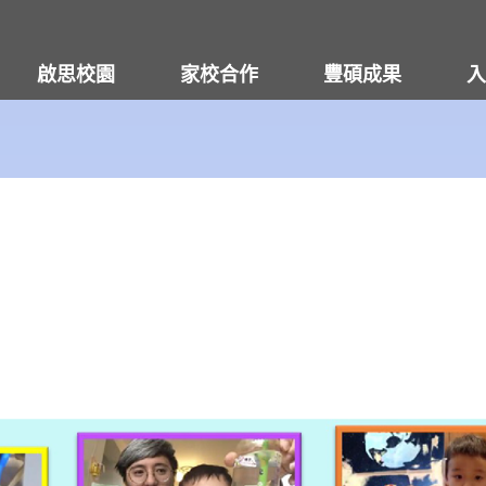
啟思校園
家校合作
豐碩成果
入