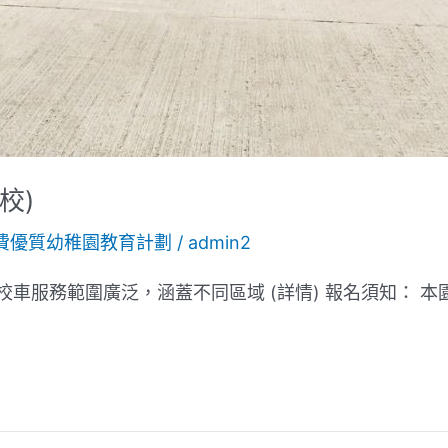
校)
費優質幼稚園教育計劃
/
admin2
校車服務範圍廣泛，涵蓋不同區域 (詳情) 報名須知： 本