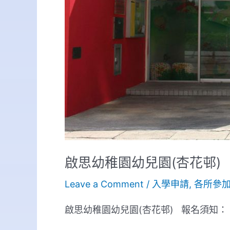
啟思幼稚園幼兒園(杏花邨)
Leave a Comment
/
入學申請
,
各所參
啟思幼稚園幼兒園(杏花邨) 報名須知： 本