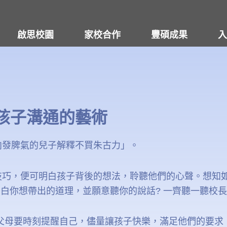
啟思校園
家校合作
豐碩成果
入
孩子溝通的藝術
向發脾氣的兒子解釋不買朱古力」。
巧，便可明白孩子背後的想法，聆聽他們的心聲。想知如
明白你想帶出的道理，並願意聽你的說話? 一齊聽一聽校
父母要時刻提醒自己，儘量讓孩子快樂，滿足他們的要求