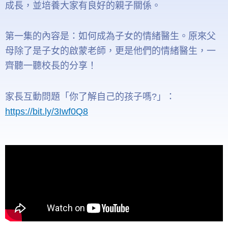
成長，並培養大家有良好的親子關係。
第一集的內容是：如何成為子女的情緒醫生。原來父
母除了是子女的啟蒙老師，更是他們的情緒醫生，一
齊聽一聽校長的分享！
家長互動問題「你了解自己的孩子嗎?」：
https://bit.ly/3Iwf0Q8