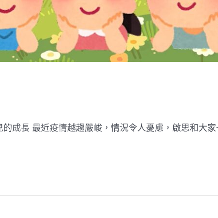
兒的成長 最近疫情越趨嚴峻，情況令人憂慮，啟思和大