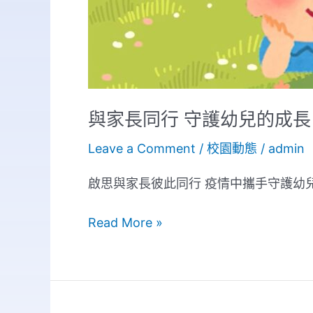
與家長同行 守護幼兒的成長
Leave a Comment
/
校園動態
/
admin
啟思與家長彼此同行 疫情中攜手守護幼
Read More »