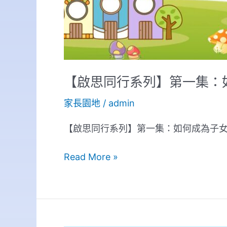
醫
生
【啟思同行系列】第一集：
家長園地
/
admin
【啟思同行系列】第一集：如何成為子女
Read More »