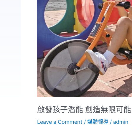
啟發孩子潛能 創造無限可能
Leave a Comment
/
媒體報導
/
admin