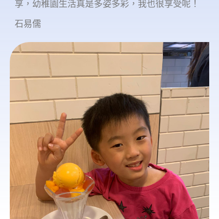
享，幼稚園生活真是多姿多彩，我也很享受呢！
石易儒