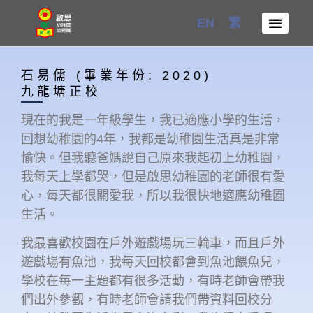
Skip
EN
繁
to
content
石易儒 (畢業年份: 2020)
九龍塘正校
現在的我是一年級學生，我已適應小學的生活，
回想幼稚園的4年，我都是幼稚園生活真是非常
愉快。但我聽爸媽說自己原來我起初上幼稚園，
我每天上學都哭，但是啟思幼稚園的老師很有愛
心，每天都很關愛我，所以我很快地適應幼稚園
生活。
我最喜歡校園在戶外遊戲場玩三輪車，而且戶外
遊戲場有魚池，我每天回校都會到魚池餵魚兒，
學校在每一主題都有很多活動，有時老師會帶我
們出外參觀，有時老師會請我們帶資料回校分