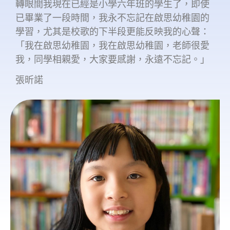
轉眼間我現在已經是小學六年班的學生了，即使
已畢業了一段時間，我永不忘記在啟思幼稚園的
學習，尤其是校歌的下半段更能反映我的心聲：
「我在啟思幼稚園，我在啟思幼稚園，老師很愛
我，同學相親愛，大家要感謝，永遠不忘記。」
張昕諾