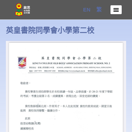
Skip
EN
繁
to
content
英皇書院同學會小學第二校