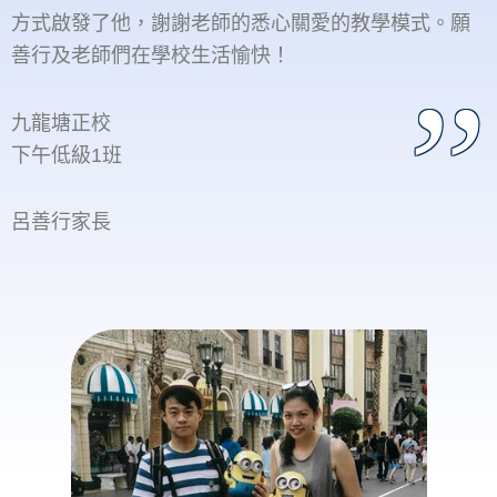
方式啟發了他，謝謝老師的悉心關愛的教學模式。願
善行及老師們在學校生活愉快！
九龍塘正校
下午低級1班
呂善行家長