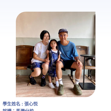
學生姓名 : 張心悦