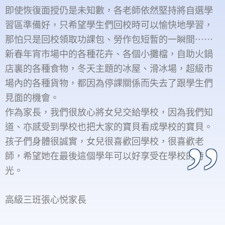
即使恢復面授仍是未知數，各老師依然堅持將自選學
習區準備好，只希望學生們回校時可以愉快地學習，
那怕只是回校領取功課包、勞作包短暫的一瞬間⋯⋯
新春年宵市場中的各種花卉、各個小攤檔，自助火鍋
店裏的各種食物，冬天主題的冰屋、滑冰場，超級市
場內的各種貨物，都因為停課關係而失去了跟學生們
見面的機會。
作為家長，我們很放心將女兒交給學校，因為我們知
道、亦感受到學校也把大家的寶貝看成學校的寶貝。
孩子們身體很誠實，女兒很喜歡回學校，很喜歡老
師，希望她在最後這個學年可以好享受在學校的時
光。
高級三班張心悦家長