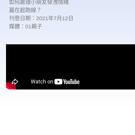
如何處理小朋友發洩情緒
贏在起跑線？
刊登日期：2021年7月12日
媒體：01親子