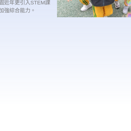
近年更引入STEM課
加強綜合能力。