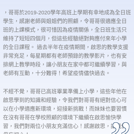
，哥哥於2019-2020學年高班上學期有幸地成為全日班
學生，感謝老師與姐姐們的照顧，令哥哥很適應全日
班的上課模式，很可惜因為疫情關係，全日班生活只
維持了短短四個月，但這些經驗絕對夠應付來年小學
的全日課程。 過去半年在疫情期間，啟思的教學支援
非常充足，每星期都有老師預錄的教學影片，也有安
排網上教學時段，讓小朋友在家中都可繼續學習，與
老師有互動，十分難得！希望疫情儘快過去。
不經不覺，哥哥已高班畢業準備上小學，這些年他在
啟思學到的知識和經驗，令我們對哥哥有絕對信心可
以在小學適應新環境，迎接新挑戰！而妹妹也要習慣
在沒有哥哥在學校照顧的環境下繼續在啟思愉快學
習，我們對兩位小朋友充滿信心！感謝啟思，讓我們